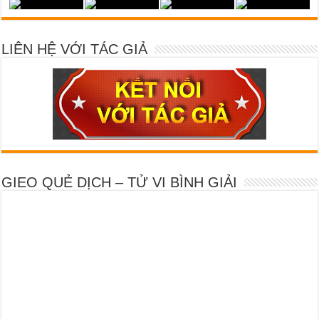
LIÊN HỆ VỚI TÁC GIẢ
GIEO QUẺ DỊCH – TỬ VI BÌNH GIẢI