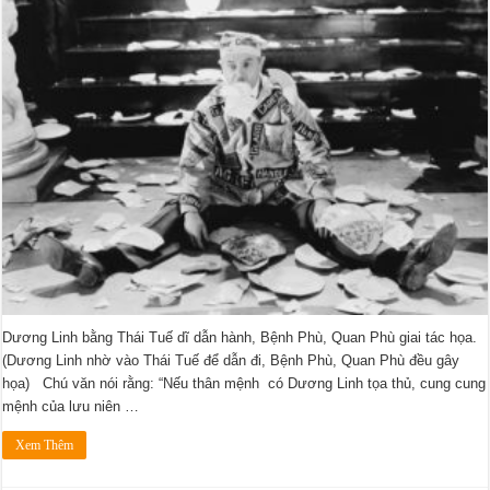
Dương Linh bằng Thái Tuế dĩ dẫn hành, Bệnh Phù, Quan Phù giai tác họa.
(Dương Linh nhờ vào Thái Tuế để dẫn đi, Bệnh Phù, Quan Phù đều gây
họa) Chú văn nói rằng: “Nếu thân mệnh có Dương Linh tọa thủ, cung cung
mệnh của lưu niên …
Xem Thêm