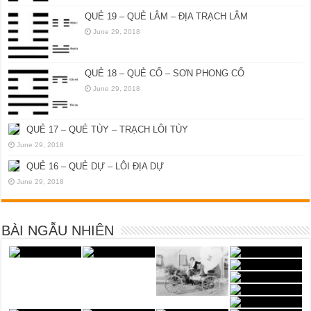
QUẺ 19 – QUẺ LÂM – ĐỊA TRẠCH LÂM
June 29, 2018
QUẺ 18 – QUẺ CỔ – SƠN PHONG CỔ
June 29, 2018
QUẺ 17 – QUẺ TÙY – TRẠCH LÔI TÙY
June 29, 2018
QUẺ 16 – QUẺ DỰ – LÔI ĐỊA DỰ
June 29, 2018
BÀI NGẪU NHIÊN