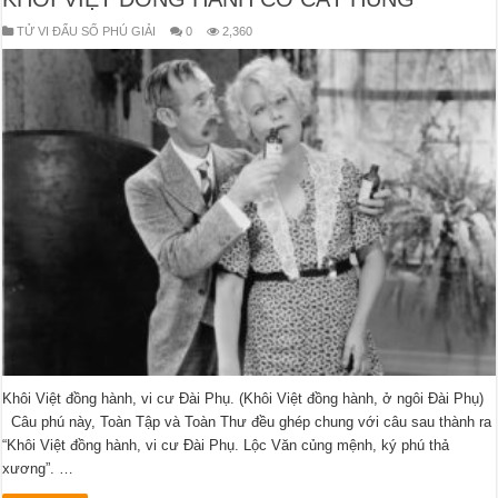
TỬ VI ĐẨU SỐ PHÚ GIẢI
0
2,360
Khôi Việt đồng hành, vi cư Đài Phụ. (Khôi Việt đồng hành, ở ngôi Đài Phụ)
Câu phú này, Toàn Tập và Toàn Thư đều ghép chung với câu sau thành ra
“Khôi Việt đồng hành, vi cư Đài Phụ. Lộc Văn củng mệnh, ký phú thả
xương”. …