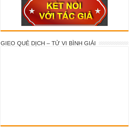
GIEO QUẺ DỊCH – TỬ VI BÌNH GIẢI