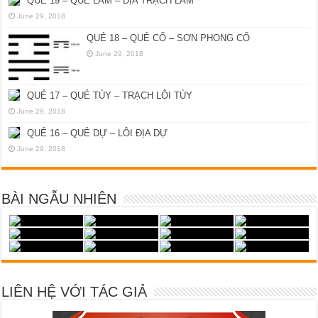
QUẺ 19 – QUẺ LÂM – ĐỊA TRẠCH LÂM
June 29, 2018
QUẺ 18 – QUẺ CỔ – SƠN PHONG CỔ
June 29, 2018
QUẺ 17 – QUẺ TÙY – TRẠCH LÔI TÙY
June 29, 2018
QUẺ 16 – QUẺ DỰ – LÔI ĐỊA DỰ
June 29, 2018
BÀI NGẪU NHIÊN
LIÊN HỆ VỚI TÁC GIẢ