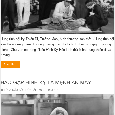
Hung tinh hội kỵ Thiên Di, Tướng Mạo, hình thương sản thất. (Hung tinh hội
sao Kỵ ở cung thiên di, cung tướng mạo thì bị hình thương ngay ở phòng
sinh) Chú văn nói rằng: “Nếu Hình Kỵ Hỏa Linh thủ ở hai cung thiên di và
tướng …
Xem Thêm
HAO GẶP HÌNH KỴ LÀ MỆNH ĂN MÀY
TỬ VI ĐẨU SỐ PHÚ GIẢI
0
3,313