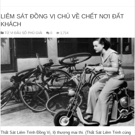
LIÊM SÁT ĐỒNG VỊ CHỦ VỀ CHẾT NƠI ĐẤT
KHÁCH
TỬ VI ĐẨU SỐ PHÚ GIẢI
0
1,714
Thất Sát Liêm Trinh Đồng Vị, lộ thượng mai thi. (Thất Sát Liêm Trinh cùng