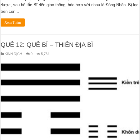
được, sau bế tắc Bĩ đến giao thông, hòa hợp với nhau là Đồng Nhân. Bị lạc
trên con …
Xem Thêm
QUẺ 12: QUẺ BĨ – THIÊN ĐỊA BĨ
KINH DỊCH
0
5,764