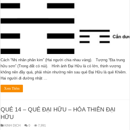
Cách “Nhị nhân phân kim” (Hai người chia nhau vàng). Tượng “Địa trung
hữu sơn” (Trong đất có núi). Hình ảnh Đại Hữu là có lớn, thịnh vượng
không nên đầy quá, phải nhún nhường nên sau quẻ Đại Hữu là quẻ Khiêm.
Hai người đi đường nhặt …
Xem Thêm
QUẺ 14 – QUẺ ĐẠI HỮU – HỎA THIÊN ĐẠI
HỮU
KINH DỊCH
0
7,991