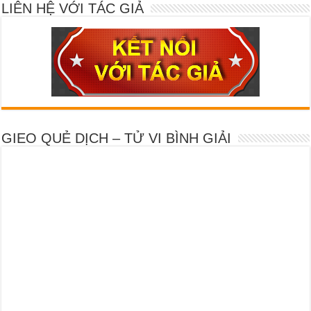
LIÊN HỆ VỚI TÁC GIẢ
GIEO QUẺ DỊCH – TỬ VI BÌNH GIẢI