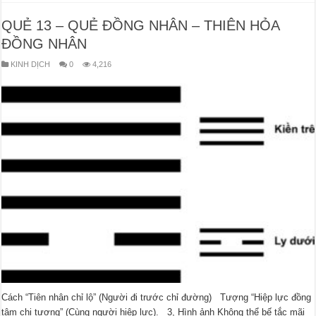
QUẺ 13 – QUẺ ĐỒNG NHÂN – THIÊN HỎA
ĐỒNG NHÂN
KINH DỊCH
0
4,216
Cách “Tiên nhân chỉ lộ” (Người đi trước chỉ đường) Tượng “Hiệp lực đồng
tâm chi tượng” (Cùng người hiệp lực). 3, Hình ảnh Không thể bế tắc mãi