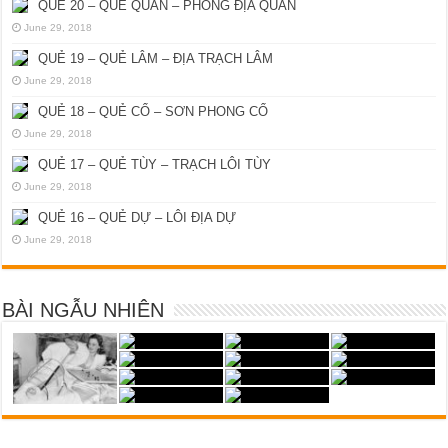
QUẺ 20 – QUẺ QUAN – PHONG ĐỊA QUAN
June 29, 2018
QUẺ 19 – QUẺ LÂM – ĐỊA TRẠCH LÂM
June 29, 2018
QUẺ 18 – QUẺ CỔ – SƠN PHONG CỔ
June 29, 2018
QUẺ 17 – QUẺ TÙY – TRẠCH LÔI TÙY
June 29, 2018
QUẺ 16 – QUẺ DỰ – LÔI ĐỊA DỰ
June 29, 2018
BÀI NGẪU NHIÊN