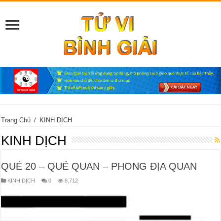
Trang Chủ
/
KINH DỊCH
KINH DỊCH
QUẺ 20 – QUẺ QUAN – PHONG ĐỊA QUAN
KINH DỊCH
0
8,712