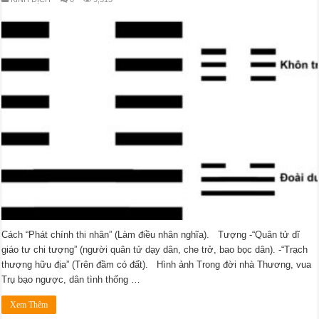
Cách “Phát chính thi nhân” (Làm điều nhân nghĩa). Tượng -“Quân tử dĩ
giáo tư chi tượng” (người quân tử dạy dân, che trở, bao bọc dân). -“Trạch
thượng hữu địa” (Trên đầm có đất). Hình ảnh Trong đời nhà Thương, vua
Trụ bạo ngược, dân tình thống …
Xem Thêm