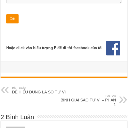
Hoặc click vào biểu tượng F để đi tới facebook của tôi
Bài Trước
ĐỂ HIỂU ĐÚNG LÁ SỐ TỬ VI
Bài Sau
BÌNH GIẢI SAO TỬ VI – PHẦN
1
2 Bình Luận