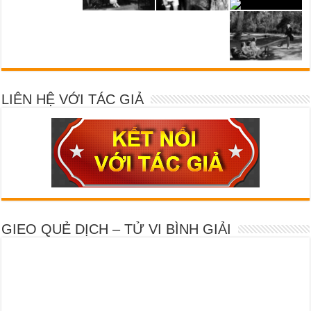
LIÊN HỆ VỚI TÁC GIẢ
GIEO QUẺ DỊCH – TỬ VI BÌNH GIẢI