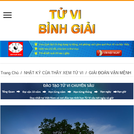
Trang Chủ
/
NHẬT KÝ CỦA THẦY XEM TỬ VI
/
GIẢI ĐOÁN VẬN MỆNH