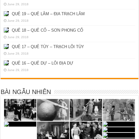
June 29, 2018
QUẺ 19 – QUẺ LÂM – ĐỊA TRẠCH LÂM
June 29, 2018
QUẺ 18 – QUẺ CỔ – SƠN PHONG CỔ
June 29, 2018
QUẺ 17 – QUẺ TÙY – TRẠCH LÔI TÙY
June 29, 2018
QUẺ 16 – QUẺ DỰ – LÔI ĐỊA DỰ
June 29, 2018
BÀI NGẪU NHIÊN