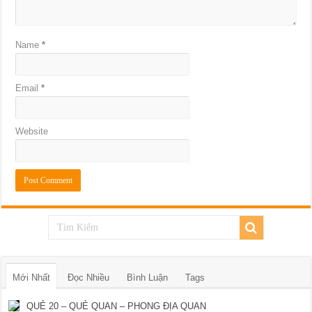
Name
*
Email
*
Website
Mới Nhất
Đọc Nhiều
Bình Luận
Tags
QUẺ 20 – QUẺ QUAN – PHONG ĐỊA QUAN