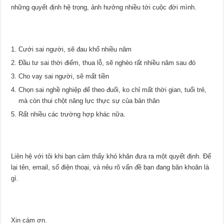
những quyết định hệ trọng, ảnh hưởng nhiều tới cuộc đời mình.
Cưới sai người, sẽ đau khổ nhiều năm
Đầu tư sai thời điểm, thua lỗ, sẽ nghèo rất nhiều năm sau đó
Cho vay sai người, sẽ mất tiền
Chọn sai nghề nghiệp để theo đuổi, ko chỉ mất thời gian, tuổi trẻ,
mà còn thui chột năng lực thực sự của bản thân
Rất nhiều các trường hợp khác nữa.
Liên hệ với tôi khi bạn cảm thấy khó khăn đưa ra một quyết định. Để
lại tên, email, số điện thoại, và nêu rõ vấn đề bạn đang băn khoăn là
gì.
Xin cám ơn.