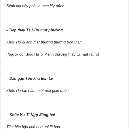
Bệnh kia hãy phải lo toan lấy mình
–
Đẹp thay Tả Hữu một phường
Khốc Hư quanh mắt thường thường tròn thâm
(Người có Khốc Hư ở Mệnh thường thấy túi mắt rất rõ)
–
Đẩu gặp Tồn khá tiền tài
Khốc Hư lạc hãm miệt mài gian truân
–
Khốc Hư Tí Ngọ đồng bài
Tiền bần hậu phú chớ sai lẽ bàn