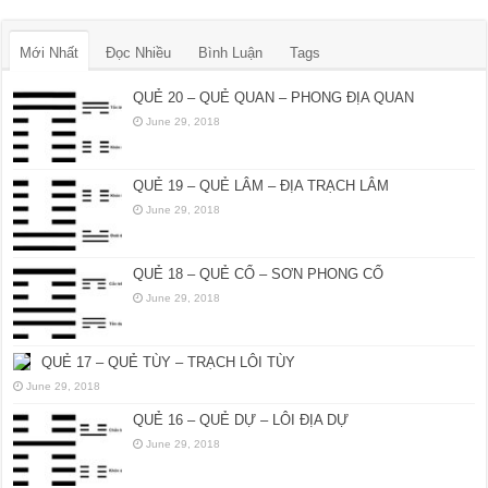
Mới Nhất
Đọc Nhiều
Bình Luận
Tags
QUẺ 20 – QUẺ QUAN – PHONG ĐỊA QUAN
June 29, 2018
QUẺ 19 – QUẺ LÂM – ĐỊA TRẠCH LÂM
June 29, 2018
QUẺ 18 – QUẺ CỔ – SƠN PHONG CỔ
June 29, 2018
QUẺ 17 – QUẺ TÙY – TRẠCH LÔI TÙY
June 29, 2018
QUẺ 16 – QUẺ DỰ – LÔI ĐỊA DỰ
June 29, 2018