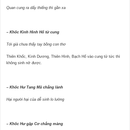
Quan cung ra dấy thiếng thì gần xa
–
Khốc Kình Hình Hổ tử cung
Tới già chưa thấy tay bồng con thơ
Thiên Khốc, Kình Dương, Thiên Hình, Bạch Hổ vào cung tử tức thì
không sinh nở được.
–
Khốc Hư Tang Mã chẳng lành
Hại người hại của dễ sinh lo lường
–
Khốc Hư gặp Cơ chẳng màng