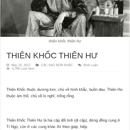
thiên khốc thiên hư
THIÊN KHỐC THIÊN HƯ
May 25, 2017
CÁC SAO ĐƠN KHÁC
Bình Luận
4,789 Lượt Xem
Thiên Khốc thuộc dương kim, chủ về hình khắc, buồn đau. Thiên Hư
thuộc âm thổ, chủ về lo nghĩ, trống rỗng.
Thiên Khốc Thiên Hư là hai cặp đối tinh (đi cặp), đứng đồng cung ở
Tí Ngọ, còn ở các cung khác thì theo giáp, hiệp.