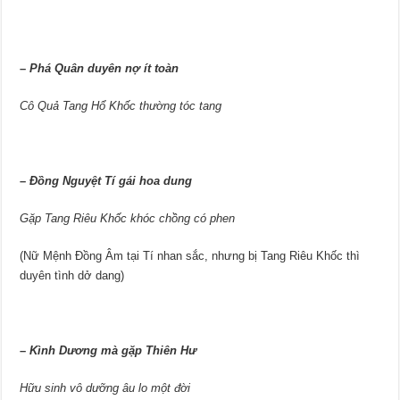
–
Phá Quân duyên nợ ít toàn
Cô Quả Tang Hổ Khốc thường tóc tang
–
Đồng Nguyệt Tí gái hoa dung
Gặp Tang Riêu Khốc khóc chồng có phen
(Nữ Mệnh Đồng Âm tại Tí nhan sắc, nhưng bị Tang Riêu Khốc thì
duyên tình dở dang)
–
Kình Dương mà gặp Thiên Hư
Hữu sinh vô dưỡng âu lo một đời