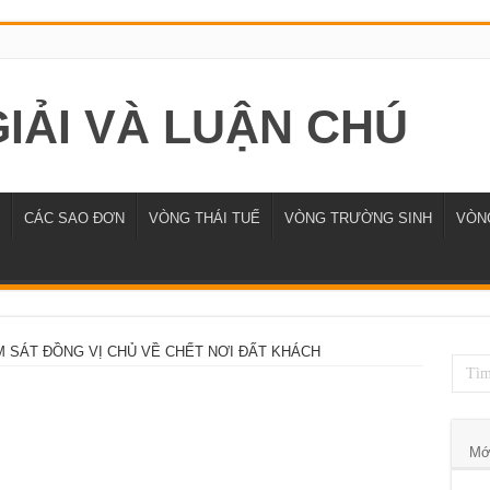
CÁC SAO ĐƠN
VÒNG THÁI TUẾ
VÒNG TRƯỜNG SINH
VÒNG
M SÁT ĐỒNG VỊ CHỦ VỀ CHẾT NƠI ĐẤT KHÁCH
Mớ