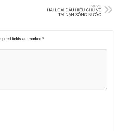
Bài Sau
HAI LOẠI DẤU HIỆU CHỦ VỀ
TAI NẠN SÔNG NƯỚC
quired fields are marked
*