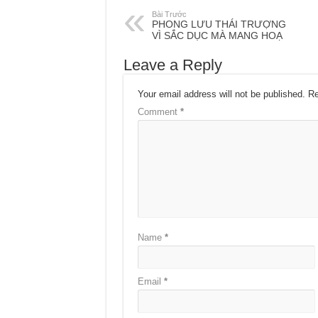
Bài Trước
PHONG LƯU THÁI TRƯỢNG
VÌ SẮC DỤC MÀ MANG HOẠ
Leave a Reply
Your email address will not be published.
Re
Comment
*
Name
*
Email
*