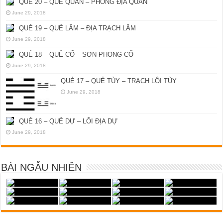
QUẺ 20 – QUẺ QUAN – PHONG ĐỊA QUAN
June 29, 2018
QUẺ 19 – QUẺ LÂM – ĐỊA TRẠCH LÂM
June 29, 2018
QUẺ 18 – QUẺ CỔ – SƠN PHONG CỔ
June 29, 2018
QUẺ 17 – QUẺ TÙY – TRẠCH LÔI TÙY
June 29, 2018
QUẺ 16 – QUẺ DỰ – LÔI ĐỊA DỰ
June 29, 2018
BÀI NGẪU NHIÊN