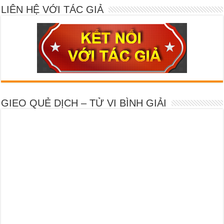
LIÊN HỆ VỚI TÁC GIẢ
GIEO QUẺ DỊCH – TỬ VI BÌNH GIẢI