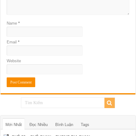
Name
*
Email
*
Website
Mới Nhất
Đọc Nhiều
Bình Luận
Tags