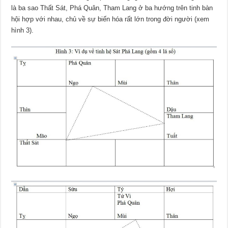
là ba sao Thất Sát, Phá Quân, Tham Lang ở ba hướng trên tinh bàn
hội hợp với nhau, chủ về sự biến hóa rất lớn trong đời người (xem
hình 3).