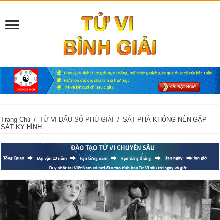
Trang Chủ
/
TỬ VI ĐẨU SỐ PHÚ GIẢI
/
SÁT PHÁ KHÔNG NÊN GẶP
SÁT KỴ HÌNH