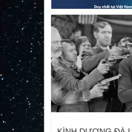
KÌNH DƯƠNG ĐÀ 