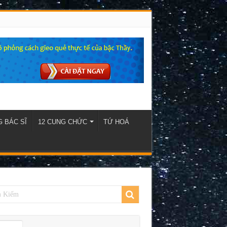
 BÁC SĨ
12 CUNG CHỨC
TỨ HOÁ