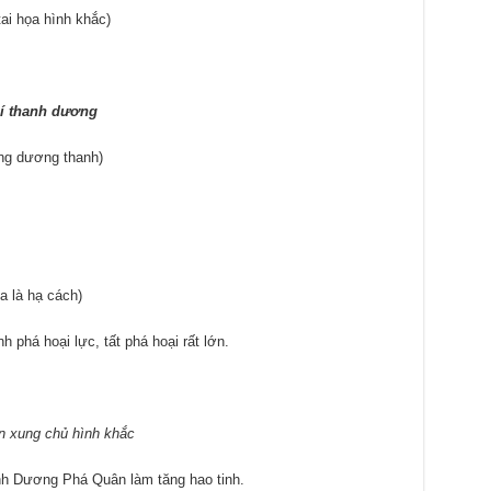
ai họa hình khắc)
uí thanh dương
ang dương thanh)
 là hạ cách)
phá hoại lực, tất phá hoại rất lớn.
n xung chủ hình khắc
nh Dương Phá Quân làm tăng hao tinh.