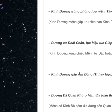
–
Kình Dương trùng phùng lưu niên, Tâ
(Kình Dương mệnh gặp lưu niên hạn Kình 
–
Dương cư Đoài Chấn, lục Mậu lục Giáp
(Kình Dương xung chiếu Mệnh tư Dậu hoặc 
–
Kình Dương gặp Âm Đồng (Tí hay Ngọ)
–
Dương Đà Quan Phủ ư hãm địa loạn th
(Mệnh có Kình Đà hãm địa đứng bên Quan Ph