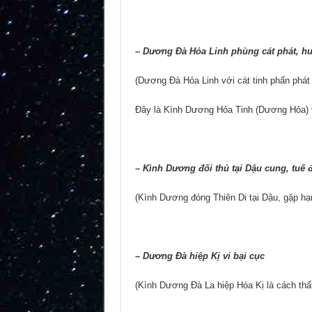
–
Dương Đà Hỏa Linh phùng cát phát, hu
(Dương Đà Hỏa Linh với cát tinh phấn phát 
Đây là Kình Dương Hỏa Tinh (Dương Hỏa) và
–
Kình Dương đối thủ tại Dậu cung, tuế
(Kình Dương đóng Thiên Di tại Dậu, gặp hạ
–
Dương Đà hiệp Kị vi bại cục
(Kình Dương Đà La hiệp Hóa Kị là cách thất