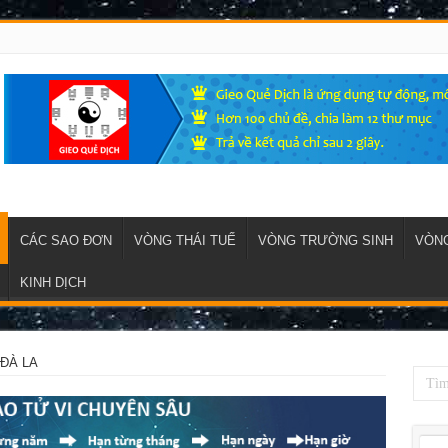
CÁC SAO ĐƠN
VÒNG THÁI TUẾ
VÒNG TRƯỜNG SINH
VÒNG
KINH DỊCH
ĐÀ LA