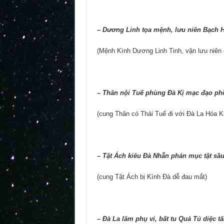
–
Dương Linh tọa mệnh, lưu niên Bạch H
(Mệnh Kình Dương Linh Tinh, vận lưu niên 
–
Thân nội Tuế phùng Đà Kị mạc đạo ph
(cung Thân có Thái Tuế đi với Đà La Hóa Kị
–
Tật Ách kiêu Đà Nhẫn phản mục tật sầ
(cung Tật Ách bị Kình Đà dễ đau mắt)
–
Đà La lâm phụ vi, bất tu Quả Tú diệc tă