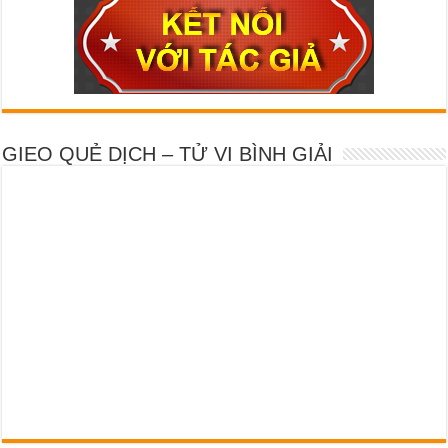
GIEO QUẺ DỊCH – TỬ VI BÌNH GIẢI