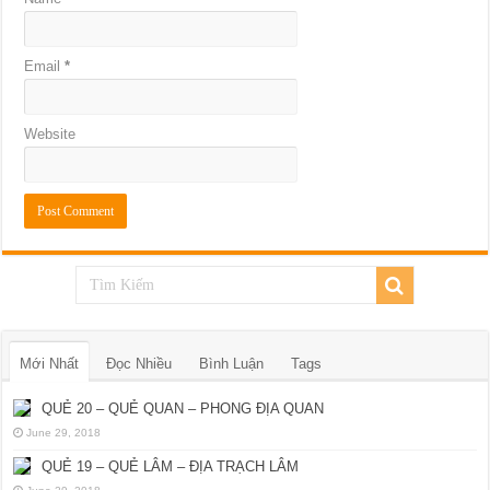
Email
*
Website
Mới Nhất
Đọc Nhiều
Bình Luận
Tags
QUẺ 20 – QUẺ QUAN – PHONG ĐỊA QUAN
June 29, 2018
QUẺ 19 – QUẺ LÂM – ĐỊA TRẠCH LÂM