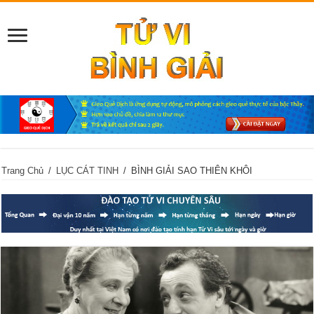
Trang Chủ
/
LỤC CÁT TINH
/
BÌNH GIẢI SAO THIÊN KHÔI