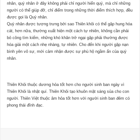
nhân, quý nhân ở đây không phải chỉ người hiển quý, mà chỉ những
người có thể giúp đỡ, chỉ điểm trong những thời điểm thích hợp, đều
được gọi là Quý nhân.
Quý nhân được tượng trưng bởi sao Thiên khôi có thể gặp hung hóa
cát, hơn nữa, thường xuất hiện một cách tự nhiên, không cần phải
bỏ công tìm kiếm, những khó khăn trở ngại gặp phải thường được
hóa giải một cách nhẹ nhàng, tự nhiên. Cho đến khi người gặp nạn
bình yên vô sự, mới cảm nhận được sự phù hộ ngầm ẩn của quý
nhân.
Thiên Khôi thuộc dương hỏa tốt hơn cho người sinh ban ngày vì
Thiên Khôi là nhật quí. Thiên Khôi tạo khuôn mặt sáng sủa cho con
người. Thiên Việt thuộc âm hỏa tốt hơn với người sinh ban đêm có
phong thái đĩnh đạc.