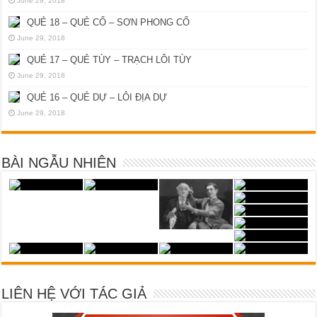
June 29, 2018
QUẺ 18 – QUẺ CỔ – SƠN PHONG CỔ
June 29, 2018
QUẺ 17 – QUẺ TÙY – TRẠCH LÔI TÙY
June 29, 2018
QUẺ 16 – QUẺ DỰ – LÔI ĐỊA DỰ
June 29, 2018
BÀI NGẪU NHIÊN
LIÊN HỆ VỚI TÁC GIẢ