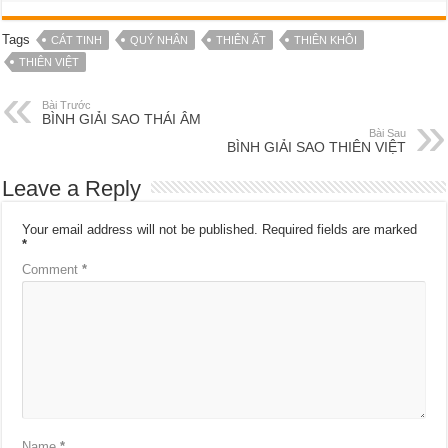
Tags
CÁT TINH
QUÝ NHÂN
THIÊN ẤT
THIÊN KHÔI
THIÊN VIỆT
Bài Trước
BÌNH GIẢI SAO THÁI ÂM
Bài Sau
BÌNH GIẢI SAO THIÊN VIỆT
Leave a Reply
Your email address will not be published.
Required fields are marked
*
Comment
*
Name
*