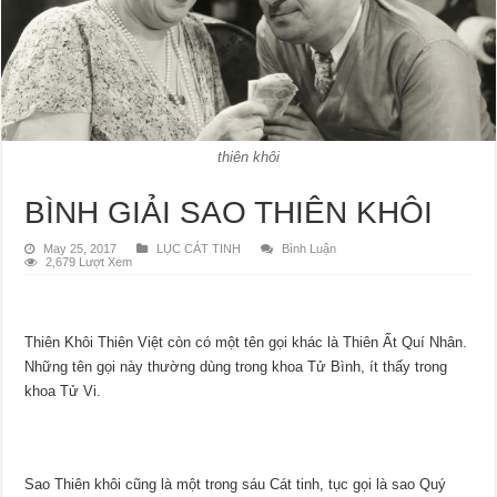
thiên khôi
BÌNH GIẢI SAO THIÊN KHÔI
May 25, 2017
LỤC CÁT TINH
Bình Luận
2,679 Lượt Xem
Thiên Khôi Thiên Việt còn có một tên gọi khác là Thiên Ất Quí Nhân.
Những tên gọi này thường dùng trong khoa Tử Bình, ít thấy trong
khoa Tử Vi.
Sao Thiên khôi cũng là một trong sáu Cát tinh, tục gọi là sao Quý