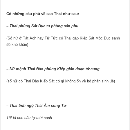
Có những câu phú về sao Thai như sau:
–
Thai phùng Sát Dục tu phòng sản phụ
(Số nữ ở Tật Ách hay Tử Tức có Thai gặp Kiếp Sát Mộc Dục sanh
đẻ khó khăn)
–
Nữ mệnh Thai Đào phùng Kiếp gián đoạn tử cung
(số nữ có Thai Đào Kiếp Sát có gì không ổn về bộ phận sinh đẻ)
–
Thai tinh ngộ Thái Âm cung Tử
Tất là con cầu tự mới sanh