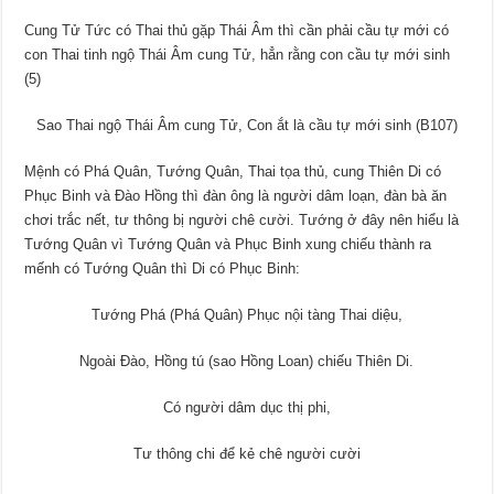
Cung Tử Tức có Thai thủ gặp Thái Âm thì cần phải cầu tự mới có
con Thai tinh ngộ Thái Âm cung Tử, hẳn rằng con cầu tự mới sinh
(5)
Sao Thai ngộ Thái Âm cung Tử, Con ắt là cầu tự mới sinh (B107)
Mệnh có Phá Quân, Tướng Quân, Thai tọa thủ, cung Thiên Di có
Phục Binh và Đào Hồng thì đàn ông là người dâm loạn, đàn bà ăn
chơi trắc nết, tư thông bị người chê cười. Tướng ở đây nên hiểu là
Tướng Quân vì Tướng Quân và Phục Binh xung chiếu thành ra
mếnh có Tướng Quân thì Di có Phục Binh:
Tướng Phá (Phá Quân) Phục nội tàng Thai diệu,
Ngoài Đào, Hồng tú (sao Hồng Loan) chiếu Thiên Di.
Có người dâm dục thị phi,
Tư thông chi để kẻ chê người cười