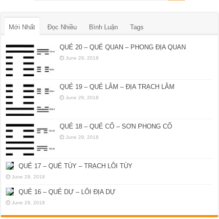
Mới Nhất
Đọc Nhiều
Bình Luận
Tags
QUẺ 20 – QUẺ QUAN – PHONG ĐỊA QUAN
June 29, 2018
QUẺ 19 – QUẺ LÂM – ĐỊA TRẠCH LÂM
June 29, 2018
QUẺ 18 – QUẺ CỔ – SƠN PHONG CỔ
June 29, 2018
QUẺ 17 – QUẺ TÙY – TRẠCH LÔI TÙY
June 29, 2018
QUẺ 16 – QUẺ DỰ – LÔI ĐỊA DỰ
June 29, 2018