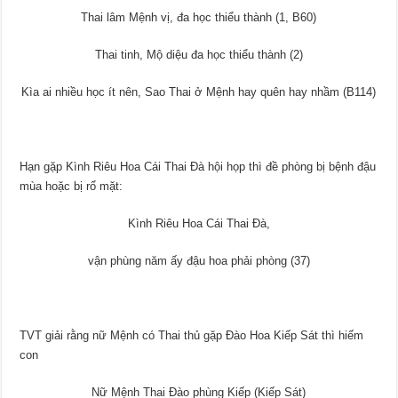
Thai lâm Mệnh vị, đa học thiểu thành (1, B60)
Thai tinh, Mộ diệu đa học thiểu thành (2)
Kìa ai nhiều học ít nên, Sao Thai ở Mệnh hay quên hay nhầm (B114)
Hạn gặp Kình Riêu Hoa Cái Thai Đà hội họp thì đề phòng bị bệnh đậu
mùa hoặc bị rổ mặt:
Kình Riêu Hoa Cái Thai Đà,
vận phùng năm ấy đậu hoa phải phòng (37)
TVT giải rằng nữ Mệnh có Thai thủ gặp Đào Hoa Kiếp Sát thì hiếm
con
Nữ Mệnh Thai Đào phùng Kiếp (Kiếp Sát)