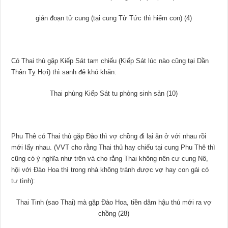
gián đoạn tử cung (tại cung Tử Tức thì hiếm con) (4)
Có Thai thủ gặp Kiếp Sát tam chiếu (Kiếp Sát lúc nào cũng tại Dần
Thân Tỵ Hợi) thì sanh đẻ khó khăn:
Thai phùng Kiếp Sát tu phòng sinh sản (10)
Phu Thê có Thai thủ gặp Đào thì vợ chồng đi lại ăn ở với nhau rồi
mới lấy nhau. (VVT cho rằng Thai thủ hay chiếu tại cung Phu Thê thì
cũng có ý nghĩa như trên và cho rằng Thai không nên cư cung Nô,
hội với Đào Hoa thì trong nhà không tránh được vợ hay con gái có
tư tình):
Thai Tinh (sao Thai) mà gặp Đào Hoa, tiền dâm hậu thú mới ra vợ
chồng (28)