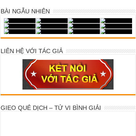
BÀI NGẪU NHIÊN
LIÊN HỆ VỚI TÁC GIẢ
GIEO QUẺ DỊCH – TỬ VI BÌNH GIẢI