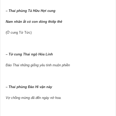
–
Thai phùng Tả Hữu Hợi cung
Nam nhân ắt có con dòng thiếp thê
(Ở cung Tử Tức)
–
Tử cung Thai ngộ Hỏa Linh
Đào Thai những giống yêu tinh muộn phiền
–
Thai phùng Đào Hỉ vận này
Vợ chồng mừng đã đến ngày nở hoa.