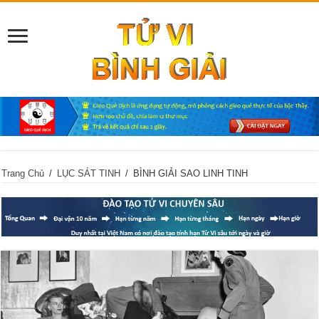
Trang Chủ
/
LỤC SÁT TINH
/
BÌNH GIẢI SAO LINH TINH