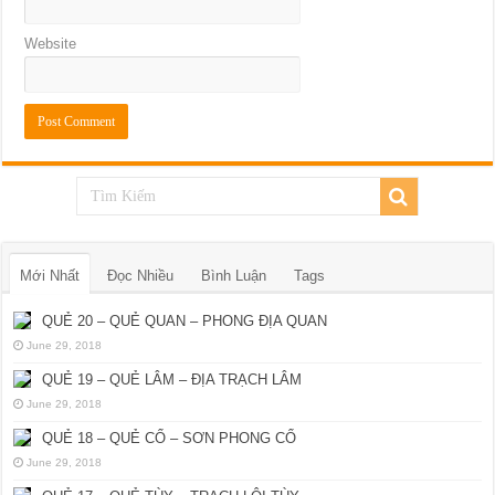
Website
Mới Nhất
Đọc Nhiều
Bình Luận
Tags
QUẺ 20 – QUẺ QUAN – PHONG ĐỊA QUAN
June 29, 2018
QUẺ 19 – QUẺ LÂM – ĐỊA TRẠCH LÂM
June 29, 2018
QUẺ 18 – QUẺ CỔ – SƠN PHONG CỔ
June 29, 2018