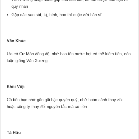
quý nhân
Gặp các sao sát, kị, hình, hao thì cuộc đời hàn sĩ
Văn Khúc
Ưa có Cự Môn đồng độ, nhờ hao tốn nước bọt có thể kiếm tiền, còn
luận giống Văn Xương
Khôi Việt
Có tiền bạc nhờ gần gũi bậc quyền quý, nhờ hoàn cảnh thay đổi
hoặc công ty thay đổi nguyên tắc mà có tiền
Tả Hữu