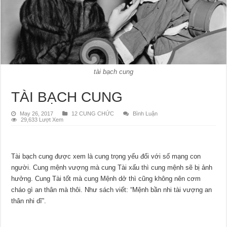
tài bạch cung
TÀI BẠCH CUNG
May 26, 2017
12 CUNG CHỨC
Bình Luận
29,633 Lượt Xem
Tài bạch cung được xem là cung trọng yếu đối với số mạng con
người. Cung mệnh vượng mà cung Tài xấu thì cung mệnh sẽ bị ảnh
hưởng. Cung Tài tốt mà cung Mệnh dở thì cũng không nên cơm
cháo gì an thân mà thôi. Như sách viết: “Mệnh bần nhi tài vượng an
thân nhi dĩ”.