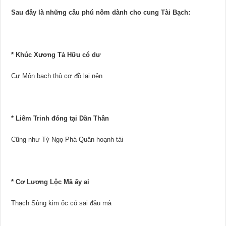
Sau đây là những câu phú nôm dành cho cung Tài Bạch:
* Khúc Xương Tả Hữu có dư
Cự Môn bạch thủ cơ đồ lại nên
* Liêm Trinh đóng tại Dần Thân
Cũng như Tý Ngọ Phá Quân hoạnh tài
* Cơ Lương Lộc Mã ấy ai
Thạch Sùng kim ốc có sai đâu mà