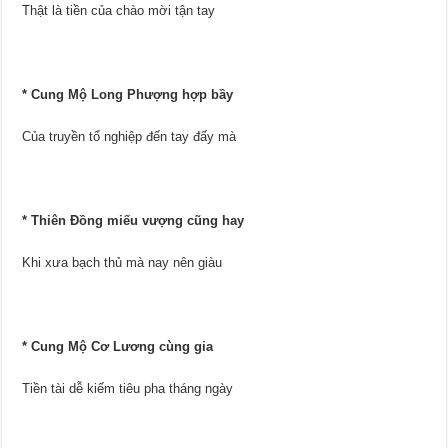
Thật là tiền của chào mời tận tay
* Cung Mộ Long Phượng hợp bầy
Của truyền tổ nghiệp đến tay đấy mà
* Thiên Đồng miếu vượng cũng hay
Khi xưa bạch thủ mà nay nên giàu
* Cung Mộ Cơ Lương cùng gia
Tiền tài dễ kiếm tiêu pha tháng ngày