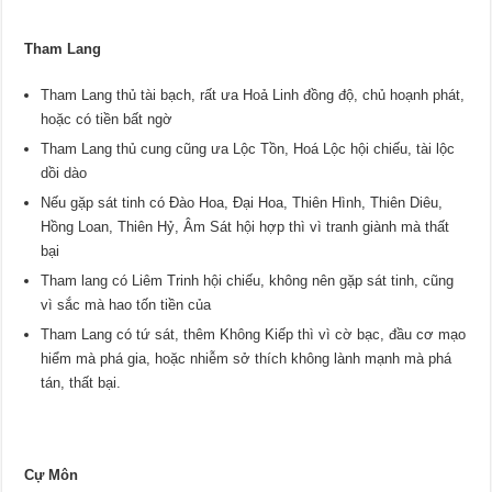
Tham Lang
Tham Lang thủ tài bạch, rất ưa Hoả Linh đồng độ, chủ hoạnh phát,
hoặc có tiền bất ngờ
Tham Lang thủ cung cũng ưa Lộc Tồn, Hoá Lộc hội chiếu, tài lộc
dồi dào
Nếu gặp sát tinh có Đào Hoa, Đại Hoa, Thiên Hình, Thiên Diêu,
Hồng Loan, Thiên Hỷ, Âm Sát hội hợp thì vì tranh giành mà thất
bại
Tham lang có Liêm Trinh hội chiếu, không nên gặp sát tinh, cũng
vì sắc mà hao tốn tiền của
Tham Lang có tứ sát, thêm Không Kiếp thì vì cờ bạc, đầu cơ mạo
hiểm mà phá gia, hoặc nhiễm sở thích không lành mạnh mà phá
tán, thất bại.
Cự Môn