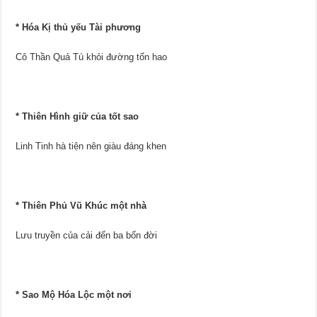
* Hóa Kị thủ yếu Tài phương
Cô Thần Quả Tú khỏi đường tốn hao
* Thiên Hình giữ của tốt sao
Linh Tinh hà tiện nên giàu đáng khen
* Thiên Phủ Vũ Khúc một nhà
Lưu truyền của cải đến ba bốn đời
* Sao Mộ Hóa Lộc một nơi