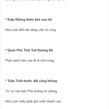
* Kiếp Không khốn khó mọi bề
Hỏa Linh biển lận đáng chê vô cùng
* Quan Phù Thái Tuế Dương Đà
Phải sanh kiện cáo ắt là mới xong
* Tuần Triệt thước đất cũng không
Tư cơ nan bảo Phủ không xứ phùng
Hỏa Linh miếu phát giữ miền thanh cao