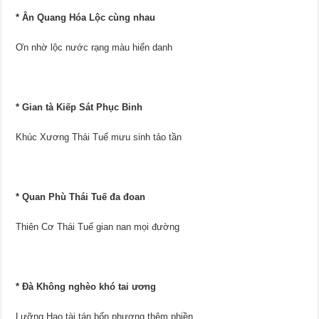
* Ân Quang Hóa Lộc cùng nhau
Ơn nhờ lộc nước rạng màu hiển danh
* Gian tà Kiếp Sát Phục Binh
Khúc Xương Thái Tuế mưu sinh tảo tần
* Quan Phù Thái Tuế đa đoan
Thiên Cơ Thái Tuế gian nan mọi đường
* Đà Không nghèo khó tai ương
Lưỡng Hao tài tán bốn phương thêm phiền