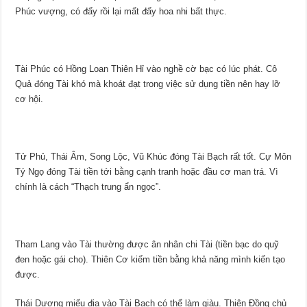
Phúc vượng, có đấy rồi lại mất đấy hoa nhi bất thực.
Tài Phúc có Hồng Loan Thiên Hỉ vào nghề cờ bạc có lúc phát. Cô
Quả đóng Tài khó mà khoát đạt trong việc sử dụng tiền nên hay lỡ
cơ hội.
Tử Phủ, Thái Âm, Song Lộc, Vũ Khúc đóng Tài Bạch rất tốt. Cự Môn
Tý Ngọ đóng Tài tiền tới bằng cạnh tranh hoặc đầu cơ man trá. Vì
chính là cách “Thạch trung ẩn ngọc”.
Tham Lang vào Tài thường được ân nhân chi Tài (tiền bạc do quỹ
đen hoặc gái cho). Thiên Cơ kiếm tiền bằng khả năng mình kiến tạo
được.
Thái Dương miếu địa vào Tài Bạch có thể làm giàu. Thiên Đồng chủ