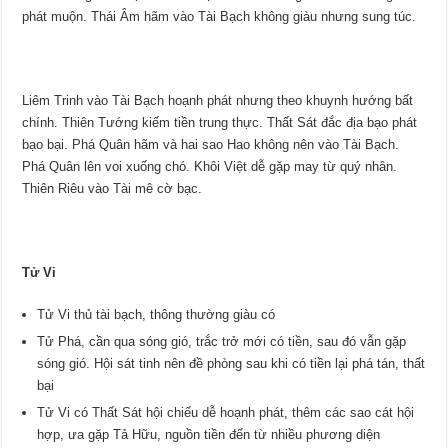
phát muộn. Thái Âm hãm vào Tài Bạch không giàu nhưng sung túc.
Liêm Trinh vào Tài Bạch hoạnh phát nhưng theo khuynh hướng bất
chính. Thiên Tướng kiếm tiền trung thực. Thất Sát đắc địa bạo phát
bạo bại. Phá Quân hãm và hai sao Hao không nên vào Tài Bạch.
Phá Quân lên voi xuống chó. Khôi Việt dễ gặp may từ quý nhân.
Thiên Riêu vào Tài mê cờ bạc.
Tử Vi
Tử Vi thủ tài bạch, thông thường giàu có
Tử Phá, cần qua sóng gió, trắc trở mới có tiền, sau đó vẫn gặp
sóng gió. Hội sát tinh nên đề phòng sau khi có tiền lại phá tán, thất
bại
Tử Vi có Thất Sát hội chiếu dễ hoạnh phát, thêm các sao cát hội
hợp, ưa gặp Tả Hữu, nguồn tiền đến từ nhiều phương diện