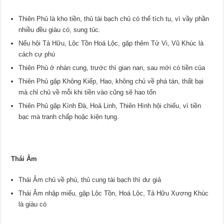
Thiên Phủ là kho tiền, thủ tài bạch chủ có thể tích tụ, vì vầy phần
nhiều đều giàu có, sung túc.
Nếu hội Tả Hữu, Lộc Tồn Hoá Lộc, gặp thêm Tử Vi, Vũ Khúc là
cách cự phú
Thiên Phủ ở nhàn cung, trước thì gian nan, sau mới có tiền của
Thiên Phủ gặp Không Kiếp, Hao, không chủ về phá tán, thất bại
mà chỉ chủ về mỗi khi tiền vào cũng sẽ hao tốn
Thiên Phủ gặp Kình Đà, Hoả Linh, Thiên Hình hội chiếu, vì tiền
bạc mà tranh chấp hoặc kiện tụng.
Thái Âm
Thái Âm chủ về phú, thủ cung tài bạch thì dư giả
Thái Âm nhập miếu, gặp Lộc Tồn, Hoá Lộc, Tả Hữu Xương Khúc
là giàu có