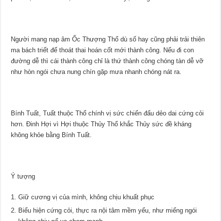
Người mang nạp âm Ốc Thượng Thổ dù số hay cũng phải trải thiên
ma bách triết để thoát thai hoán cốt mới thành công. Nếu đi con
đường dễ thì cái thành công chỉ là thứ thành công chóng tàn dễ vỡ
như hòn ngói chưa nung chín gặp mưa nhanh chóng nát ra.
Bính Tuất, Tuất thuộc Thổ chính vị sức chiến đấu dẻo dai cứng cỏi
hơn. Đinh Hợi vì Hợi thuộc Thủy Thổ khắc Thủy sức đề kháng
không khỏe bằng Bính Tuất.
Ý tượng
Giữ cương vị của mình, không chịu khuất phục
Biểu hiện cứng cỏi, thực ra nội tâm mềm yếu, như miếng ngói