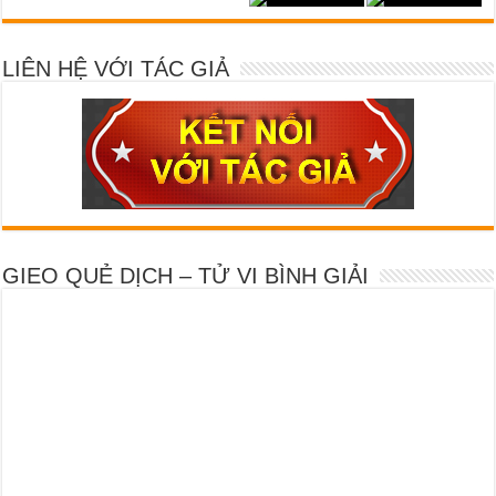
LIÊN HỆ VỚI TÁC GIẢ
GIEO QUẺ DỊCH – TỬ VI BÌNH GIẢI