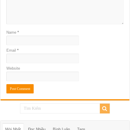
Name
*
Email
*
Website
Mới Nhất
Đọc Nhiều
Bình Luận
Tags