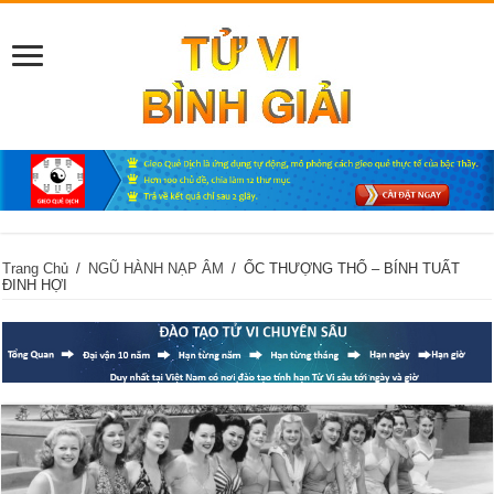
Trang Chủ
/
NGŨ HÀNH NẠP ÂM
/
ỐC THƯỢNG THỔ – BÍNH TUẤT
ĐINH HỢI