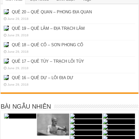
QUẺ 20 – QUẺ QUAN – PHONG ĐỊA QUAN
June 29, 2018
QUẺ 19 – QUẺ LÂM – ĐỊA TRẠCH LÂM
June 29, 2018
QUẺ 18 – QUẺ CỔ – SƠN PHONG CỔ
June 29, 2018
QUẺ 17 – QUẺ TÙY – TRẠCH LÔI TÙY
June 29, 2018
QUẺ 16 – QUẺ DỰ – LÔI ĐỊA DỰ
June 29, 2018
BÀI NGẪU NHIÊN