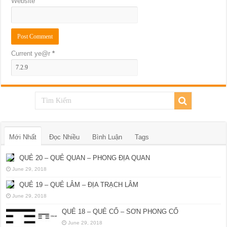
Website
Current ye@r
*
Mới Nhất
Đọc Nhiều
Bình Luận
Tags
QUẺ 20 – QUẺ QUAN – PHONG ĐỊA QUAN
June 29, 2018
QUẺ 19 – QUẺ LÂM – ĐỊA TRẠCH LÂM
June 29, 2018
QUẺ 18 – QUẺ CỔ – SƠN PHONG CỔ
June 29, 2018