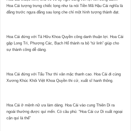
Hoa Cái tượng trưng chiếc lọng như ta nói Tiền Mã Hậu Cái nghĩa là
đằng trước ngựa đằng sau lọng che chỉ một hình tượng thành đạt.
Hoa Cái đứng với Tả Hữu Khoa Quyền công danh thuận lợi. Hoa Cái
gặp Long Trì, Phượng Các, Bạch Hổ thành ra bộ “tứ linh” giúp cho
sự thành công dễ dàng.
Hoa Cái đứng với Tấu Thư thì văn mặc thanh cao. Hoa Cái đi cùng
Xương Khúc Khôi Việt Khoa Quyền thi cử, xuất sĩ hanh thông.
Hoa Cái ở mệnh nữ ưa làm dáng. Hoa Cái vào cung Thiên Di ra
ngoài thường được quí mến. Có câu phú: “Hoa Cái cư Di xuất ngoại
cận quí là thế”