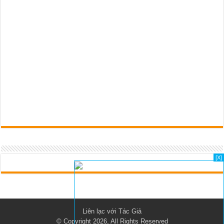
[X]
Liên lạc với
Tác Giả
© Copyright 2026, All Rights Reserved