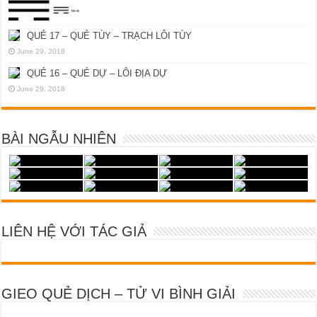
QUẺ 17 – QUẺ TÙY – TRẠCH LÔI TÙY
June 29, 2018
QUẺ 16 – QUẺ DỰ – LÔI ĐỊA DỰ
June 29, 2018
BÀI NGẪU NHIÊN
LIÊN HỆ VỚI TÁC GIẢ
GIEO QUẺ DỊCH – TỬ VI BÌNH GIẢI