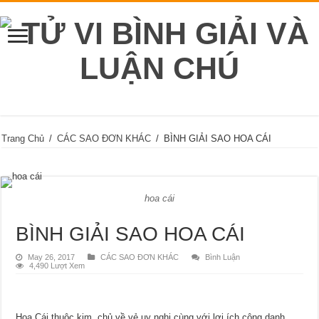
Trang Chủ
/
CÁC SAO ĐƠN KHÁC
/
BÌNH GIẢI SAO HOA CÁI
hoa cái
BÌNH GIẢI SAO HOA CÁI
May 26, 2017
CÁC SAO ĐƠN KHÁC
Bình Luận
4,490 Lượt Xem
Hoa Cái thuộc kim, chủ về vẻ uy nghi cùng với lợi ích công danh.