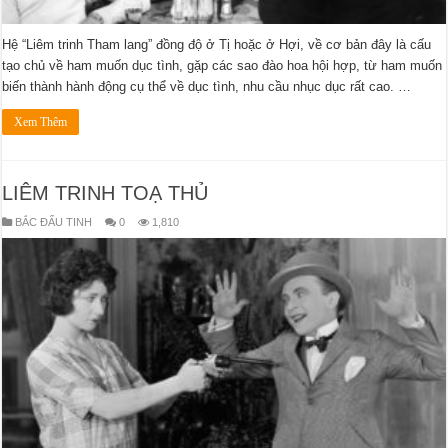
Hệ “Liêm trinh Tham lang” đồng độ ở Tị hoặc ở Hợi, về cơ bản đây là cấu
tạo chủ về ham muốn dục tình, gặp các sao đào hoa hội hợp, từ ham muốn
biến thành hành động cụ thể về dục tình, nhu cầu nhục dục rất cao. …
Xem Thêm
LIÊM TRINH TOẠ THỦ
BẮC ĐẨU TINH
0
1,810