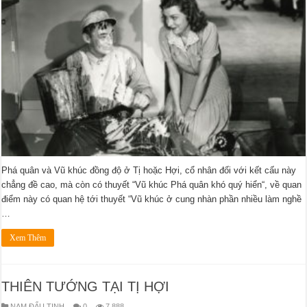
Phá quân và Vũ khúc đồng độ ở Tị hoặc Hợi, cổ nhân đối với kết cấu này
chẳng đề cao, mà còn có thuyết “Vũ khúc Phá quân khó quý hiển“, về quan
điểm này có quan hệ tới thuyết “Vũ khúc ở cung nhàn phần nhiều làm nghề
…
Xem Thêm
THIÊN TƯỚNG TẠI TỊ HỢI
NAM ĐẨU TINH
0
7,888