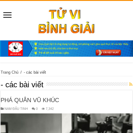
Trang Chủ
/
- các bài viết
- các bài viết
PHÁ QUÂN VŨ KHÚC
NAM ĐẨU TINH
0
7,342