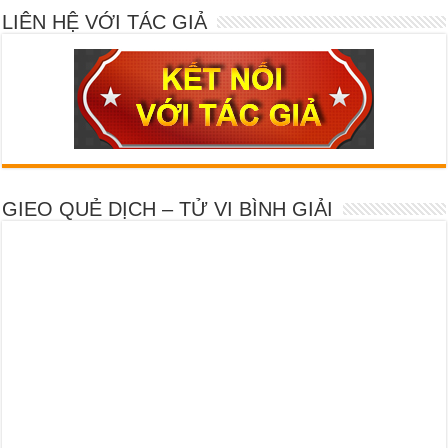
LIÊN HỆ VỚI TÁC GIẢ
GIEO QUẺ DỊCH – TỬ VI BÌNH GIẢI