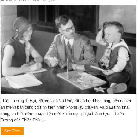
Thiên Tướng Tị Hợi, đối cung là Vũ Phá, rất có lực khai sáng, nên người
an mệnh bản cung có tính kiên nhẫn không lay chuyển, và giàu tính khai
sáng, có thể mửo ra cục diện mới khiến sự nghiệp thành tựu. Thiên
Tướng của Thiên Phủ …
Xem Thêm