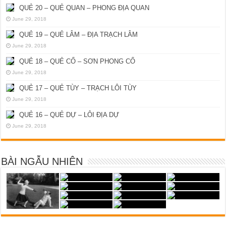
QUẺ 20 – QUẺ QUAN – PHONG ĐỊA QUAN
June 29, 2018
QUẺ 19 – QUẺ LÂM – ĐỊA TRẠCH LÂM
June 29, 2018
QUẺ 18 – QUẺ CỔ – SƠN PHONG CỔ
June 29, 2018
QUẺ 17 – QUẺ TÙY – TRẠCH LÔI TÙY
June 29, 2018
QUẺ 16 – QUẺ DỰ – LÔI ĐỊA DỰ
June 29, 2018
BÀI NGẪU NHIÊN