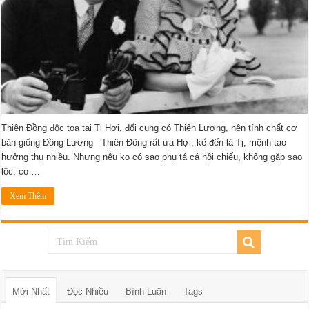
Thiên Đồng độc toạ tại Tị Hợi, đối cung có Thiên Lương, nên tính chất cơ
bản giống Đồng Lương Thiên Đông rất ưa Hợi, kế đến là Tị, mệnh tạo
hưởng thụ nhiều. Nhưng nêu ko có sao phụ tá cá hội chiếu, không gặp sao
lộc, có …
Xem Thêm
Mới Nhất
Đọc Nhiều
Bình Luận
Tags