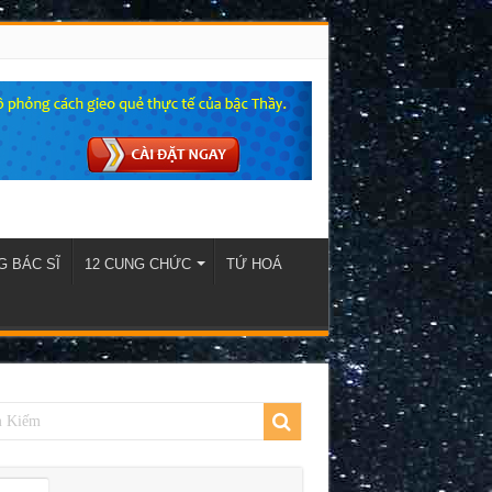
 BÁC SĨ
12 CUNG CHỨC
TỨ HOÁ