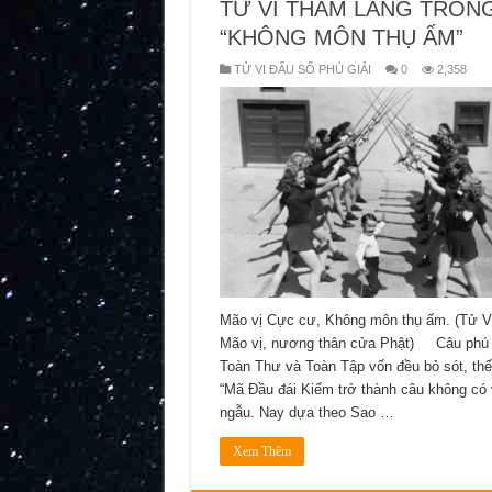
TỬ VI THAM LANG TRON
“KHÔNG MÔN THỤ ẤM”
TỬ VI ĐẨU SỐ PHÚ GIẢI
0
2,358
Mão vị Cực cư, Không môn thụ ấm. (Tử V
Mão vị, nương thân cửa Phật) Câu phú 
Toàn Thư và Toàn Tập vốn đều bỏ sót, thế
“Mã Đầu đái Kiếm trở thành câu không có 
ngẫu. Nay dựa theo Sao …
Xem Thêm