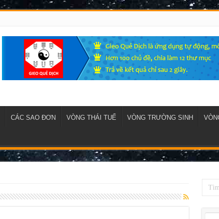
CÁC SAO ĐƠN
VÒNG THÁI TUẾ
VÒNG TRƯỜNG SINH
VÒNG