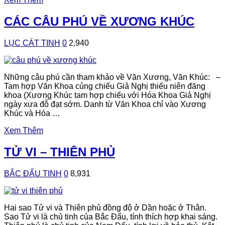
CÁC CÂU PHÚ VỀ XƯƠNG KHÚC
LỤC CÁT TINH
0
2,940
Những câu phú cần tham khảo về Văn Xương, Văn Khúc: –
Tam hợp Văn Khoa củng chiếu Giả Nghị thiếu niên đăng
khoa (Xương Khúc tam hợp chiếu với Hóa Khoa Giả Nghị
ngày xưa đỗ đạt sớm. Danh từ Văn Khoa chỉ vào Xương
Khúc và Hóa …
Xem Thêm
TỬ VI – THIÊN PHỦ
BẮC ĐẨU TINH
0
8,931
Hai sao Tử vi và Thiên phủ đồng độ ở Dần hoặc ở Thân.
Sao Tử vi là chủ tinh của Bắc Đẩu, tính thích hợp khai sáng.