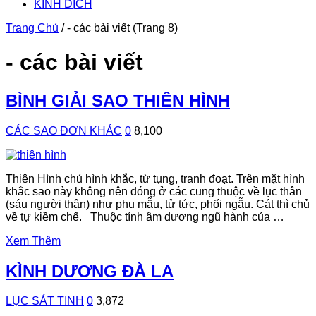
KINH DỊCH
Trang Chủ
/
- các bài viết
(Trang 8)
- các bài viết
BÌNH GIẢI SAO THIÊN HÌNH
CÁC SAO ĐƠN KHÁC
0
8,100
Thiên Hình chủ hình khắc, từ tụng, tranh đoạt. Trên mặt hình
khắc sao này không nên đóng ở các cung thuộc về lục thân
(sáu người thân) như phụ mẫu, tử tức, phối ngẫu. Cát thì chủ
về tự kiềm chế. Thuộc tính âm dương ngũ hành của …
Xem Thêm
KÌNH DƯƠNG ĐÀ LA
LỤC SÁT TINH
0
3,872