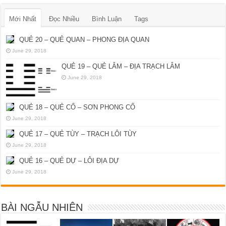
Mới Nhất
Đọc Nhiều
Bình Luận
Tags
QUẺ 20 – QUẺ QUAN – PHONG ĐỊA QUAN
June 29, 2018
QUẺ 19 – QUẺ LÂM – ĐỊA TRẠCH LÂM
June 29, 2018
QUẺ 18 – QUẺ CỔ – SƠN PHONG CỔ
June 29, 2018
QUẺ 17 – QUẺ TÙY – TRẠCH LÔI TÙY
June 29, 2018
QUẺ 16 – QUẺ DỰ – LÔI ĐỊA DỰ
June 29, 2018
BÀI NGẪU NHIÊN