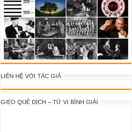
LIÊN HỆ VỚI TÁC GIẢ
GIEO QUẺ DỊCH – TỬ VI BÌNH GIẢI