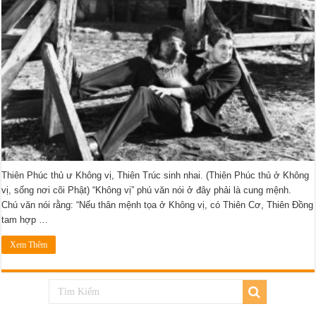
Thiên Phúc thủ ư Không vị, Thiên Trúc sinh nhai. (Thiên Phúc thủ ở Không
vị, sống nơi cõi Phật) “Không vị” phú văn nói ở đây phải là cung mệnh.
Chú văn nói rằng: “Nếu thân mệnh tọa ở Không vị, có Thiên Cơ, Thiên Đồng
tam hợp …
Xem Thêm