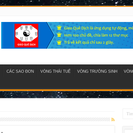
CÁC SAO ĐƠN
VÒNG THÁI TUẾ
VÒNG TRƯỜNG SINH
VÒNG