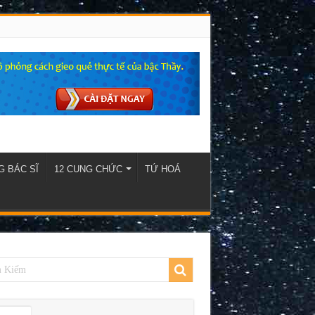
 BÁC SĨ
12 CUNG CHỨC
TỨ HOÁ