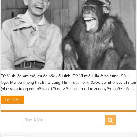
Tử Vi thuộc âm thổ, thuộc bắc đẩu tinh. Tử Vi miếu địa ở ba cung: Sửu,
Ngọ, Mùi và không thích hai cung Thìn Tuất Tử vi được coi như bậc chí tôn
(như vua) trong các hệ sao. Cổ ca viết như sau: Tử vi nguyên thuộc thổ …
Xem Thêm