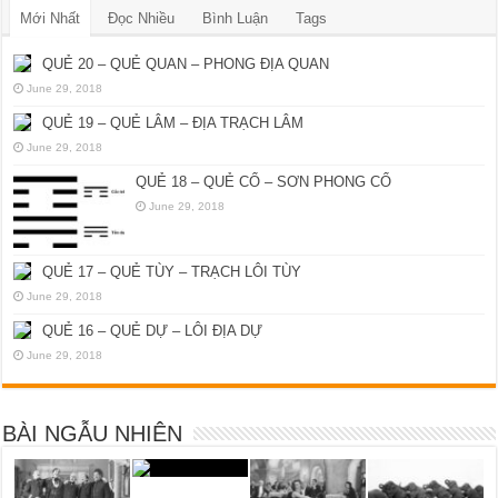
Mới Nhất
Đọc Nhiều
Bình Luận
Tags
QUẺ 20 – QUẺ QUAN – PHONG ĐỊA QUAN
June 29, 2018
QUẺ 19 – QUẺ LÂM – ĐỊA TRẠCH LÂM
June 29, 2018
QUẺ 18 – QUẺ CỔ – SƠN PHONG CỔ
June 29, 2018
QUẺ 17 – QUẺ TÙY – TRẠCH LÔI TÙY
June 29, 2018
QUẺ 16 – QUẺ DỰ – LÔI ĐỊA DỰ
June 29, 2018
BÀI NGẪU NHIÊN