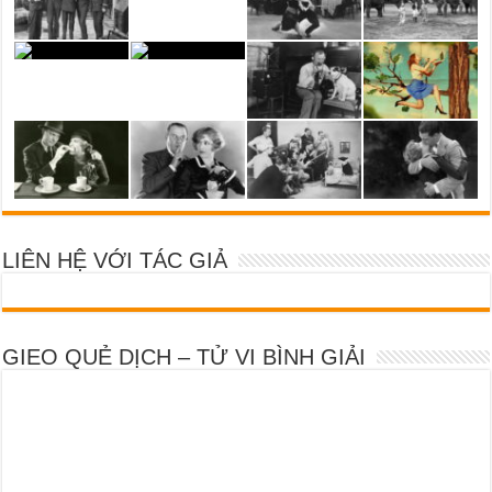
LIÊN HỆ VỚI TÁC GIẢ
GIEO QUẺ DỊCH – TỬ VI BÌNH GIẢI