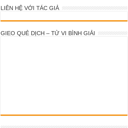
LIÊN HỆ VỚI TÁC GIẢ
GIEO QUẺ DỊCH – TỬ VI BÌNH GIẢI