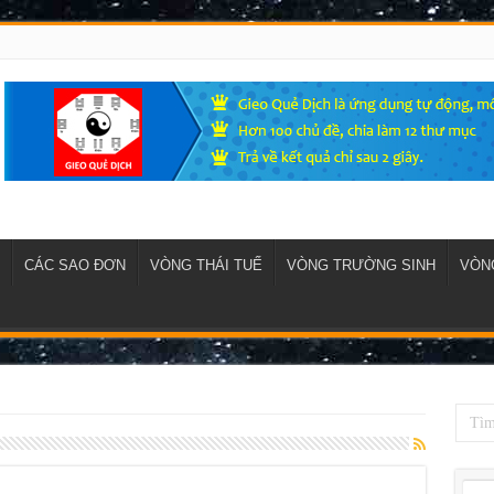
CÁC SAO ĐƠN
VÒNG THÁI TUẾ
VÒNG TRƯỜNG SINH
VÒNG