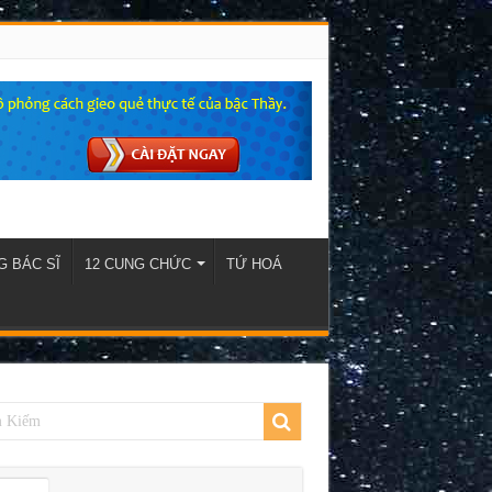
 BÁC SĨ
12 CUNG CHỨC
TỨ HOÁ