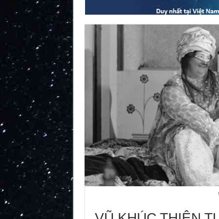
VŨ KHÚC THIÊN 