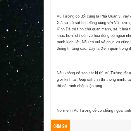
Vũ Tướng có đối cung là Phá Quân vì vậy 
Giả sử có sát tinh đồng cung với Vũ Tướn
Kình Đà thì tính chủ quan mạnh, sẽ ít hoà 
khác hơn, chỉ còn vẻ hoà đồng bề ngoài như
tranh kịch liệt. Nếu có vui vẻ phục vụ cũng
thống trị tăng cao. Đây là điểm quan trọng 
Nếu không có sao sát kị thì Vũ Tướng rất 
giới kinh tài. Gặp sát tinh thì thông minh
thì dễ tranh chấp kiện tụng.
Nữ mệnh Vũ Tướng dễ có chồng ngoại tình h
Chia Sẻ