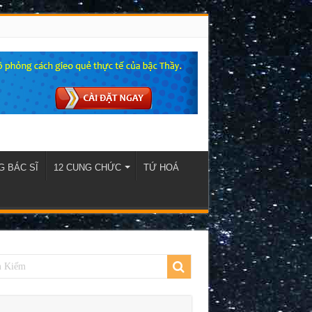
 BÁC SĨ
12 CUNG CHỨC
TỨ HOÁ