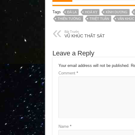
Tags
ĐÀ LA
HOÁ KỴ
KÌNH DƯƠNG
THIÊN TƯỚNG
TRIỆT TUẦN
VĂN KHÚC
Bài Trước
VŨ KHÚC THẤT SÁT
Leave a Reply
Your email address will not be published.
Re
Comment
*
Name
*