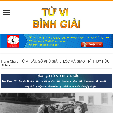
Trang Chủ
/
TỬ VI ĐẨU SỐ PHÚ GIẢI
/
LỘC MÃ GIAO TRÌ THUỶ HỮU
DỤNG