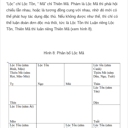
“Lộc” chỉ Lộc Tồn, “ Mã” chỉ Thiên Mã. Phàm là Lộc Mã thì phải hội
chiếu lẫn nhau, hoặc là tương đồng cung với nhau, nhờ đó mới có
thể phát huy tác dụng đặc thù. Nếu không được như thế, thì chỉ có
thể luận đoán đơn độc mà thôi, tức là Lộc Tồn thì Luận riêng Lộc
Tồn, Thiên Mã thì luân riêng Thiên Mã (xem hình 8).
Hình 8: Phân bố Lộc Mã