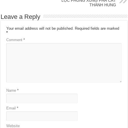
LỘC PHÙNG XUNG PHÁ CÁT
THÀNH HUNG
Leave a Reply
Your email address will not be published.
Required fields are marked
*
Comment
*
Name
*
Email
*
Website