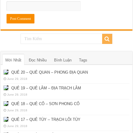
Mới Nhất
Đọc Nhiều
Bình Luận
Tags
QUẺ 20 – QUẺ QUAN – PHONG ĐỊA QUAN
June 29, 2018
QUẺ 19 – QUẺ LÂM – ĐỊA TRẠCH LÂM
June 29, 2018
QUẺ 18 – QUẺ CỔ – SƠN PHONG CỔ
June 29, 2018
QUẺ 17 – QUẺ TÙY – TRẠCH LÔI TÙY
June 29, 2018