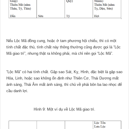
Nếu Lộc Mã đồng cung, hoặc ở tam phương hội chiếu, thì có một
tính chất đặc thù, tính chất này thông thường cũng được gọi là “Lộc
Mã giao trì”, nhưng thật ra không phải, mà chỉ nên gọi “Lộc Mã”.
“Lộc Mã” có hai tính chất. Gặp sao Sát, Kỵ, Hình, đặc biệt là gặp sao
Hỏa, Linh, hoặc sao không ổn định như Thiên Cơ, Thái Dương mất
ánh sáng, Thái Âm mất ánh sáng, thì chủ về phải bôn ba lao nhọc để
cầu danh lợi.
Hình 9: Một ví dụ về Lộc Mã giao trì.