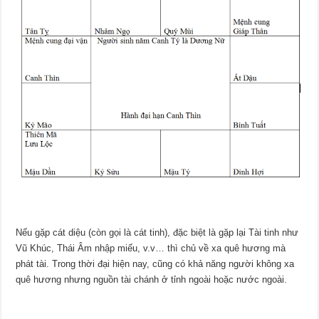
Nếu gặp cát diệu (còn gọi là cát tinh), đặc biệt là gặp lại Tài tinh như
Vũ Khúc, Thái Âm nhập miếu, v.v… thì chủ về xa quê hương mà
phát tài. Trong thời đại hiện nay, cũng có khả năng người không xa
quê hương nhưng nguồn tài chánh ở tỉnh ngoài hoặc nước ngoài.