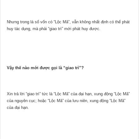
Nhưng trong lá số vốn có “Lộc Mã”, vẫn không nhất định có thể phát
huy tác dụng, mà phải “giao trì” mới phát huy được.
Vậy thế nào mới được gọi là “giao trì”?
Xin trả lời “giao trì” tức là “Lộc Mã” của đại hạn, xung động “Lộc Mã”
của nguyên cục; hoặc “Lộc Mã” của lưu niên, xung động “Lộc Mã”
của đại hạn.