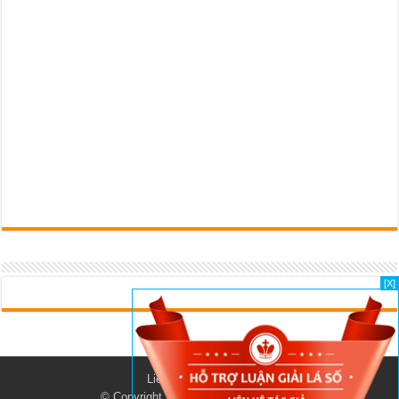
[X]
Liên lạc với
Tác Giả
© Copyright 2026, All Rights Reserved